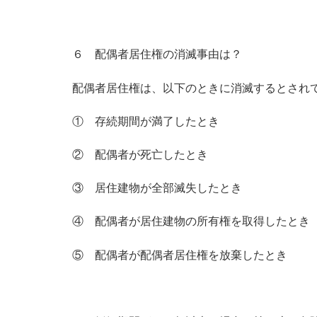
６ 配偶者居住権の消滅事由は？
配偶者居住権は、以下のときに消滅するとされ
① 存続期間が満了したとき
② 配偶者が死亡したとき
③ 居住建物が全部滅失したとき
④ 配偶者が居住建物の所有権を取得したとき
⑤ 配偶者が配偶者居住権を放棄したとき