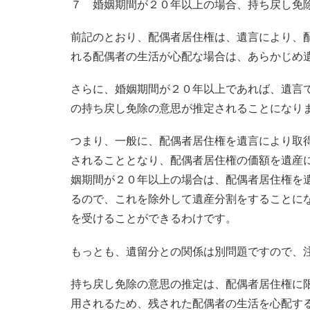
７ 婚姻期間が２０年以上の場合、持ち戻し免
前記のとおり、配偶者居住権は、遺言により、
れる配偶者の生活が心配な場合は、あらかじめ
さらに、婚姻期間が２０年以上であれば、遺言
の持ち戻し免除の意思が推定されることになり
つまり、一般に、配偶者居住権を遺言により取
されることとなり、配偶者居住権の価額を遺産
姻期間が２０年以上の場合は、配偶者居住権を
るので、これを除外して遺産分割をすることに
を受けることができるわけです。
もっとも、遺留分との関係は別問題ですので、
持ち戻し免除の意思の推定は、配偶者居住権に
用されるため、残された配偶者の生活を心配す