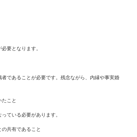
が必要となります。
偶者であることが必要です。残念ながら、内縁や事実婚
いたこと
なっている必要があります。
との共有であること