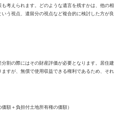
策も考えられます。どのような遺言を残すかは、他の相
という視点、遺留分の視点など複合的に検討した方が良
産分割の際にはその財産評価が必要となります。居住建
りますが、無償で使用収益できる権利であるため、それ
の価額＋負担付土地所有権の価額）