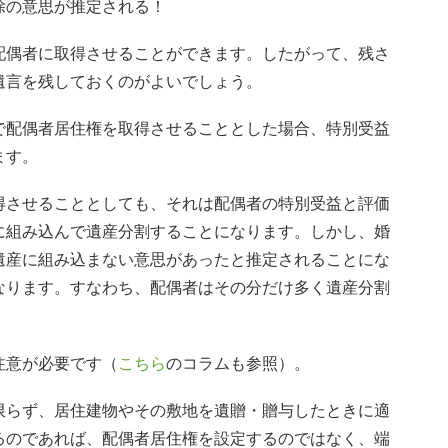
除の意思が推定される！
配偶者に取得させることができます。したがって、残さ
遺言を残しておくのがよいでしょう。
で配偶者居住権を取得させることとした場合、特別受益
ます。
得させることとしても、それは配偶者の特別受益と評価
に組み込んで遺産分割することになります。しかし、婚
遺産に組み込まない意思があったと推定されることにな
なります。すなわち、配偶者はその分だけ多く遺産分割
注意が必要です（
こちら
のコラムも参照）。
限らず、居住建物やその敷地を遺贈・贈与したときに適
るのであれば、配偶者居住権を設定するのではなく、端