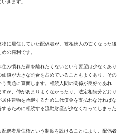
ていきます。
建物に居住していた配偶者が、被相続人の亡くなった後
ための権利です。
年住み慣れた家を離れたくないという要望は少なくあり
の価値が大きな割合を占めていることもよくあり、その
いう問題に直面します。相続人間の関係が良好であれ
ますが、仲があまりよくなかったり、法定相続分どおり
が居住建物を承継するために代償金を支払わなければな
持するために相続する流動財産が少なくなってしまった
る配偶者居住権という制度を設けることにより、配偶者