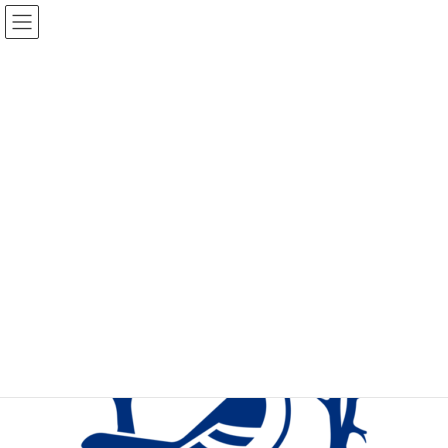
メディア
2019年6月24日
/ 最終更新日時 :
2019年6月24日
cropped-fav.png