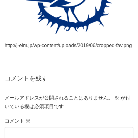
http://j-elm.jp/wp-content/uploads/2019/06/cropped-fav.png
コメントを残す
メールアドレスが公開されることはありません。
※
が付
いている欄は必須項目です
コメント
※