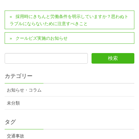
採用時にきちんと労働条件を明示していますか？思わぬト
ラブルにならないために注意すべきこと
クールビズ実施のお知らせ
カテゴリー
お知らせ・コラム
未分類
タグ
交通事故