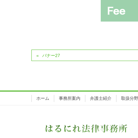
バナー27
ホーム
事務所案内
弁護士紹介
取扱分